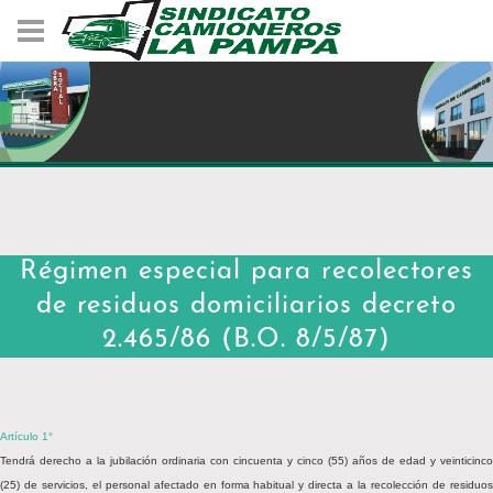
Régimen especial para recolectores
de residuos domiciliarios decreto
2.465/86 (B.O. 8/5/87)
Artículo 1°
Tendrá derecho a la jubilación ordinaria con cincuenta y cinco (55) años de edad y veinticinco
(25) de servicios, el personal afectado en forma habitual y directa a la recolección de residuos