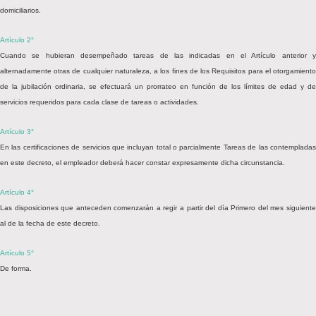
domiciliarios.
Artículo 2°
Cuando se hubieran desempeñado tareas de las indicadas en el Artículo anterior y
alternadamente otras de cualquier naturaleza, a los fines de los Requisitos para el otorgamiento
de la jubilación ordinaria, se efectuará un prorrateo en función de los límites de edad y de
servicios requeridos para cada clase de tareas o actividades.
Artículo 3°
En las certificaciones de servicios que incluyan total o parcialmente Tareas de las contempladas
en este decreto, el empleador deberá hacer constar expresamente dicha circunstancia.
Artículo 4°
Las disposiciones que anteceden comenzarán a regir a partir del día Primero del mes siguiente
al de la fecha de este decreto.
Artículo 5°
De forma.