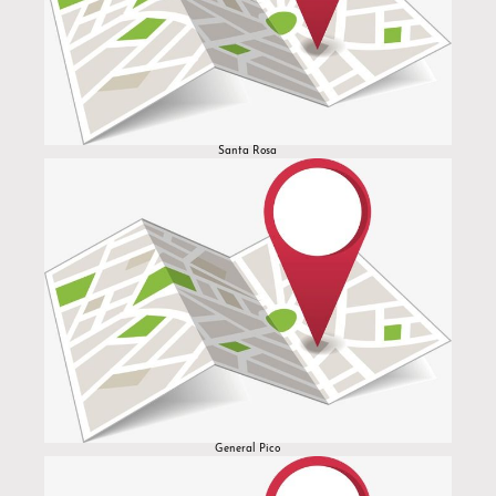
Santa Rosa
General Pico