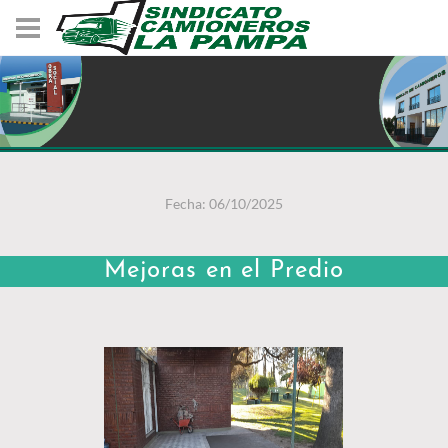
Fecha: 06/10/2025
Mejoras en el Predio