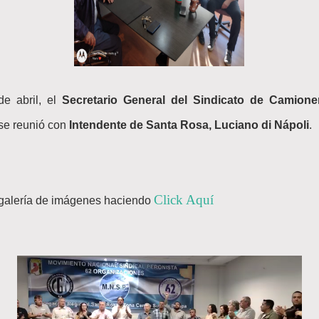
de abril, el
Secretario General del Sindicato de Camion
 se reunió con
Intendente de Santa Rosa, Luciano di Nápoli
.
Click Aquí
 galería de imágenes haciendo