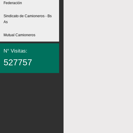
Federación
Sindicato de Camioneros - Bs
As
Mutual Camioneros
N° Visitas:
527757