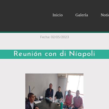
Inicio
Galería
Noti
Fecha: 02/05/2023
Reunión con di Níapoli