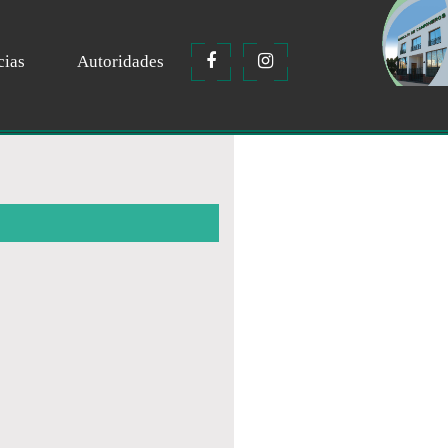
cias
Autoridades