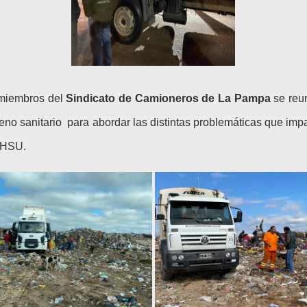
 miembros del
Sindicato de Camioneros de La Pampa
se reun
leno sanitario para abordar las distintas problemáticas que im
MHSU.