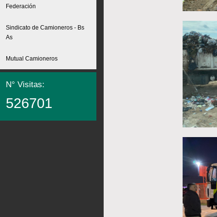
Federación
Sindicato de Camioneros - Bs
As
Mutual Camioneros
N° Visitas:
526701