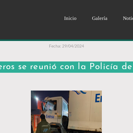
Inicio
Galería
Noti
Fecha: 29/04/2024
os se reunió con la Policía d