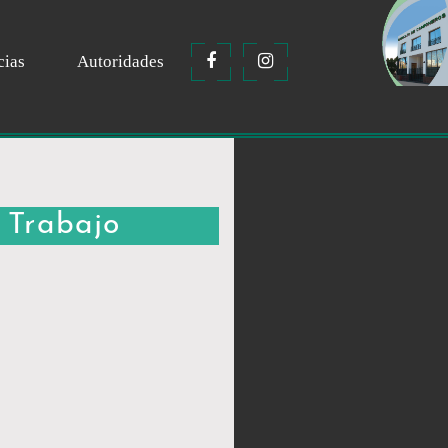
cias
Autoridades
e Trabajo