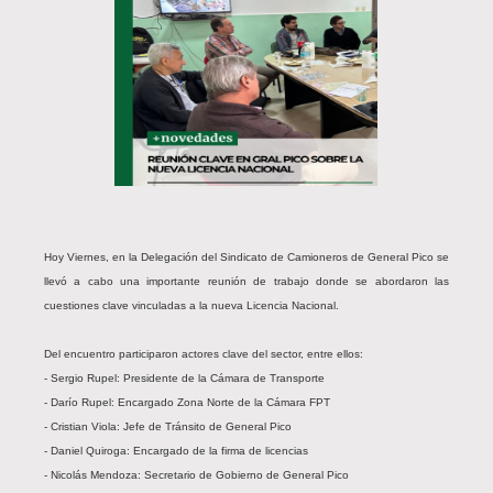
Hoy Viernes, en la Delegación del Sindicato de Camioneros de General Pico se
llevó a cabo una importante reunión de trabajo donde se abordaron las
cuestiones clave vinculadas a la nueva Licencia Nacional.
Del encuentro participaron actores clave del sector, entre ellos:
- Sergio Rupel: Presidente de la Cámara de Transporte
- Darío Rupel: Encargado Zona Norte de la Cámara FPT
- Cristian Viola: Jefe de Tránsito de General Pico
- Daniel Quiroga: Encargado de la firma de licencias
- Nicolás Mendoza: Secretario de Gobierno de General Pico