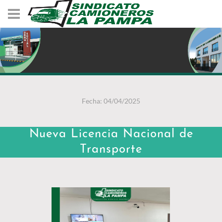
Fecha: 04/04/2025
Nueva Licencia Nacional de
Transporte