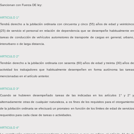
Sancionan con Fuerza DE ley:
ARTICULO 1°
Tendrá derecho a la jubilación ordinaria con cincuenta y cinco (55) años de edad y veinticinco
(25) de servicio el personal en relación de dependencia que se desempeñe habitualmente en
tareas de conducción de vehículos automotores de transporte de cargas en general, urbano,
interurbano o de larga distancia.
ARTICULO 2°
Tendrán derecho a la jubilación ordinaria con sesenta (60) años de edad y treinta (30) años de
actividad los trabajadores que habitualmente desempeñen en forma autónoma las tareas
mencionadas en el artículo anterior.
ARTICULO 3°
Cuando se hubieren desempeñado tareas de las indicadas en los artículos 1° y 2° y
alternadamente otras de cualquier naturaleza, a os fines de los requisitos para el otorgamiento
de la jubilación ordinaria se efectuará un prorrateo en función de los límites de edad de servicios
requeridos para cada clase de tareas o actividades.
ARTICULO 4°