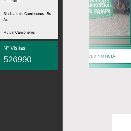
Federación
Sindicato de Camioneros - Bs
As
Mutual Camioneros
N° Visitas:
VER NOTICIA
526990
VER NOTICIA