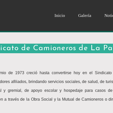
Inicio
Galería
Noti
dicato de Camioneros de La P
mio de 1973 creció hasta convertirse hoy en el Sindicat
ores afiliados, brindando servicios sociales, de salud, de turi
al y gremial, de apoyo escolar y hospedaje para casos de
en a través de la Obra Social y la Mutual de Camioneros o d