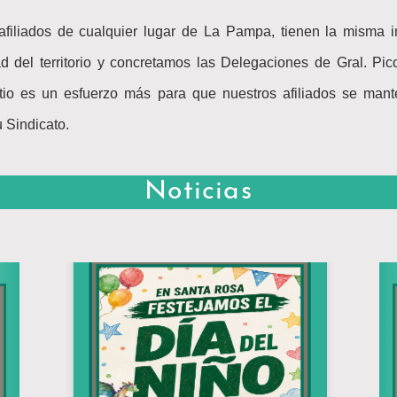
 afiliados de cualquier lugar de La Pampa, tienen la misma i
ad del territorio y concretamos las Delegaciones de Gral. P
itio es un esfuerzo más para que nuestros afiliados se man
 Sindicato.
Noticias