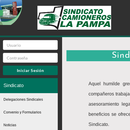
Sin
Iniciar Sesión
Aquel humilde gre
Sindicato
compañeros trabajad
Delegaciones Sindicales
asesoramiento leg
Convenio y Formularios
beneficios se ofrec
Sindicato.
Noticias