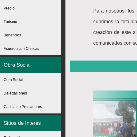
Predio
Para nosotros, los
cubrimos la totalid
Turismo
creación de este s
Beneficios
comunicados con su
Acuerdo con Clínicas
Obra Social
Obra Social
Delegaciones
Cartilla de Prestadores
Sitios de Interés