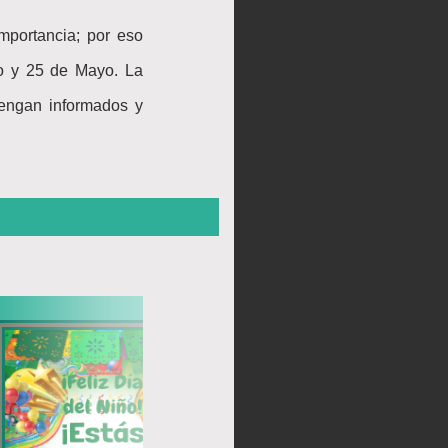
mportancia; por eso
ico y 25 de Mayo. La
tengan informados y